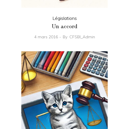
Législations
Un accord
4 mars 2016
By
CFSBI_Admin