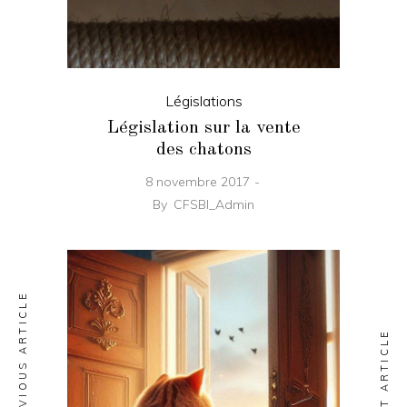
Législations
Législation sur la vente
des chatons
8 novembre 2017
By
CFSBI_Admin
PREVIOUS ARTICLE
NEXT ARTICLE