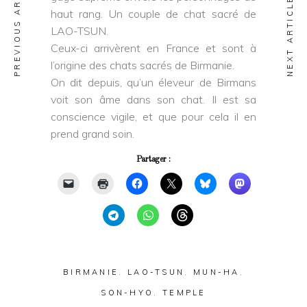
PREVIOUS ARTICLE
NEXT ARTICLE
haut rang. Un couple de chat sacré de
LAO-TSUN.
Ceux-ci arrivèrent en France et sont à
l’origine des chats sacrés de Birmanie.
On dit depuis, qu’un éleveur de Birmans
voit son âme dans son chat. Il est sa
conscience vigile, et que pour cela il en
prend grand soin.
Partager :
BIRMANIE
,
LAO-TSUN
,
MUN-HA
,
SON-HYO
,
TEMPLE