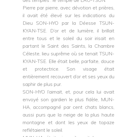
des temples : le temple de LAO-TSUN.
Pierre par pierre, avec dévotion et prières,
il avait été élevé sur les indications du
Dieu SON-HYO par la Déesse TSUN-
KYAN-TSE. D’or et de lumière, il brillait
entre tous et le soleil du soir irisait en
partant le Saint des Saints, la Chambre
Céleste, lieu suprême où se tenait TSUN-
KYAN-TSE. Elle était belle, parfaite, douce
et protectrice. Son visage était
entièrement recouvert d’or et ses yeux du
saphir de plus pur.
SON-HYO l’aimait, et, pour cela lui avait
envoyé son gardien le plus fidèle, MUN-
HA, accompagné par cent chats blancs,
aussi purs que la neige de la plus haute
montagne et dont les yeux de topaze
reflétaient le soleil.