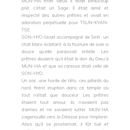
MUN-HA était vieux, il avait beaucoup
prié, c’était un Sage. Il était aimé et
respecté des autres prêtres et vivait en
adoration perpétuelle pour TSUN-KYAN-
TSE.
SON-HYO l’avait accompagné de Sinh : un
chat blanc éclatant, à la fourrure de soie si
douce qu’elle paraissait irréelle. Les
prêtres disaient qu’il était le don du Dieu à
MUN-HA et que sa caresse était celle de
SON-HYO.
Un soir, une horde de têts, ces pillards du
nord, firent irruption dans ce temple où
tout n’était que douceur. Les prêtres
étaient tout amour, ils n’avaient pas
d’armes et ne savaient lutter. MUN-HA
s’agenouilla vers la Déesse pour l’implorer.
Alors qu’il se prosternait, il fût tué et