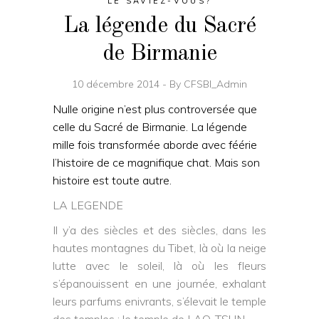
LE SAVIEZ-VOUS?
La légende du Sacré
de Birmanie
10 décembre 2014
By
CFSBI_Admin
Nulle origine n’est plus controversée que
celle du Sacré de Birmanie. La légende
mille fois transformée aborde avec féérie
l’histoire de ce magnifique chat. Mais son
histoire est toute autre.
LA LEGENDE
Il y’a des siècles et des siècles, dans les
hautes montagnes du Tibet, là où la neige
lutte avec le soleil, là où les fleurs
s’épanouissent en une journée, exhalant
leurs parfums enivrants, s’élevait le temple