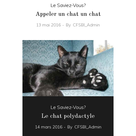
Le Saviez-Vous?
Appeler un chat un chat
13 mai 2016
By
CFSBI_Admin
Le Saviez-Vous?
Le chat polydactyle
14 mars 2016
By
CFSBI_Admin