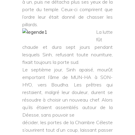
à un, puis ne détacha plus ses yeux de la
porte du temple. Ceux-ci comprirent que
l’ordre leur était donné de chasser les
pillards.
La lutte
fût
chaude et dura sept jours pendant
lesquels Sinh, refusant toute nourriture,
fixait toujours la porte sud.
Le septième jour, Sinh apaisé, mourût
emportant l’âme de MUN-HA à SON-
HYO, vers Boudha. Les prêtres qui
restaient, malgré leur douleur, durent se
résoudre à choisir un nouveau chef. Alors
qu’ils étaient assemblés autour de la
Déesse, sans pouvoir se
décider, les portes de la Chambre Céleste
s’ouvrirent tout d’un coup, laissant passer