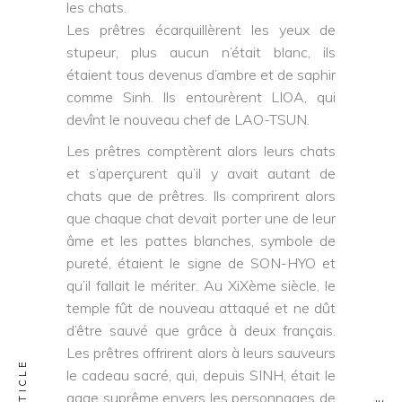
les chats.
Les prêtres écarquillèrent les yeux de
stupeur, plus aucun n’était blanc, ils
étaient tous devenus d’ambre et de saphir
comme Sinh. Ils entourèrent LIOA, qui
devînt le nouveau chef de LAO-TSUN.
Les prêtres comptèrent alors leurs chats
et s’aperçurent qu’il y avait autant de
chats que de prêtres. Ils comprirent alors
que chaque chat devait porter une de leur
âme et les pattes blanches, symbole de
pureté, étaient le signe de SON-HYO et
qu’il fallait le mériter. Au XiXème siècle, le
temple fût de nouveau attaqué et ne dût
d’être sauvé que grâce à deux français.
Les prêtres offrirent alors à leurs sauveurs
le cadeau sacré, qui, depuis SINH, était le
gage suprême envers les personnages de