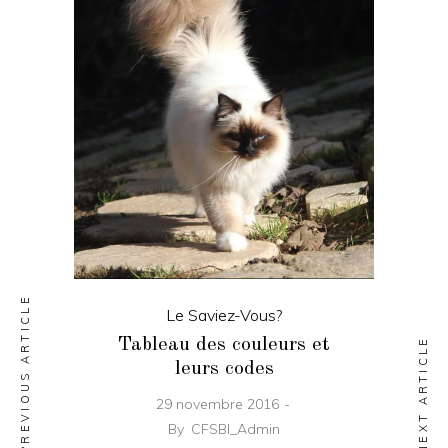
PREVIOUS ARTICLE
Le Saviez-Vous?
Tableau des couleurs et
NEXT ARTICLE
leurs codes
29 novembre 2016
By
CFSBI_Admin