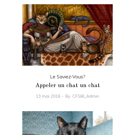
Le Saviez-Vous?
Appeler un chat un chat
13 mai 2016
By
CFSBI_Admin