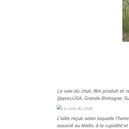
La voie du chat, film produit et
(Japon,USA, Grande Bretagne, Sui
L’idée reçue selon laquelle l’homm
associé au Malin, à la cupidité et