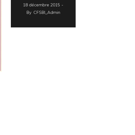
18 décembre 2015
By
CFSBI_Admin