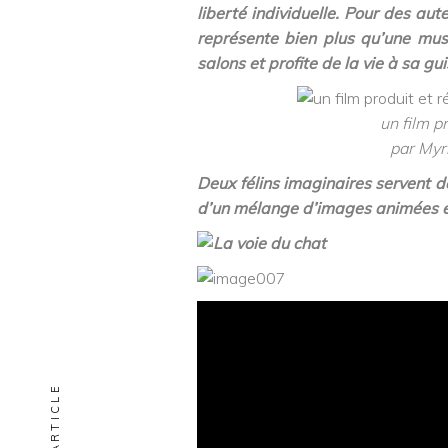
liberté individuelle. Pour des a
représente bien plus qu’une muse.
salons et profite de la vie à sa gu
un film pr
par Myr
Deux félins imaginaires servent de
d’un mélange d’images animées e