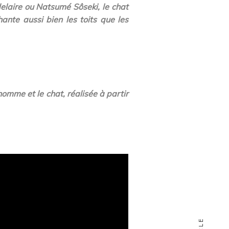
laire ou Natsumé Sôseki, le chat
hante aussi bien les toits que les
homme et le chat, réalisée à partir