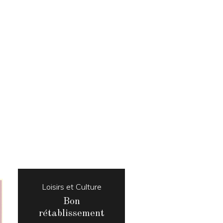
Loisirs et Culture
Bon
rétablissement