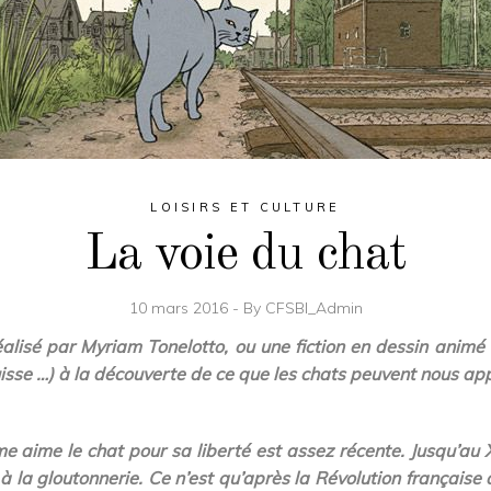
LOISIRS ET CULTURE
La voie du chat
10 mars 2016
By
CFSBI_Admin
 réalisé par Myriam Tonelotto, ou une fiction en dessin ani
sse …) à la découverte de ce que les chats peuvent nous app
e aime le chat pour sa liberté est assez récente. Jusqu’au XVI
 à la gloutonnerie. Ce n’est qu’après la Révolution française q