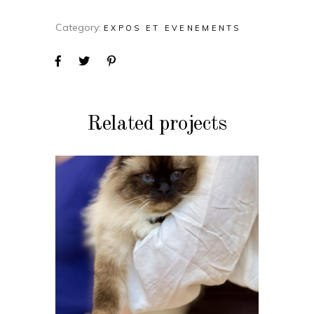
Category:
EXPOS ET EVENEMENTS
Related projects
EXPOS ET EVENEMENTS
Spéciale SBI : les
10 ans de notre
Club à Ste Colombe
le 10 mai 2025