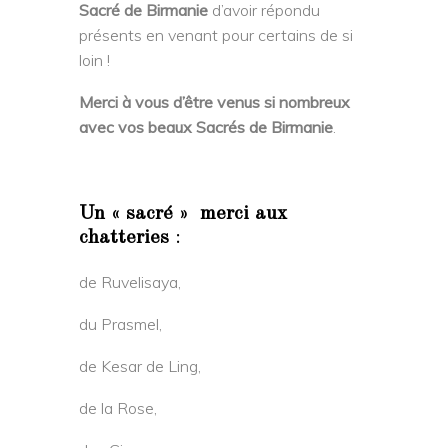
Sacré de Birmanie
d’avoir répondu
présents en venant pour certains de si
loin !
Merci à vous d’être venus si nombreux
avec vos beaux Sacrés de Birmanie
.
Un « sacré » merci aux
chatteries
:
de Ruvelisaya,
du Prasmel,
de Kesar de Ling,
de la Rose,