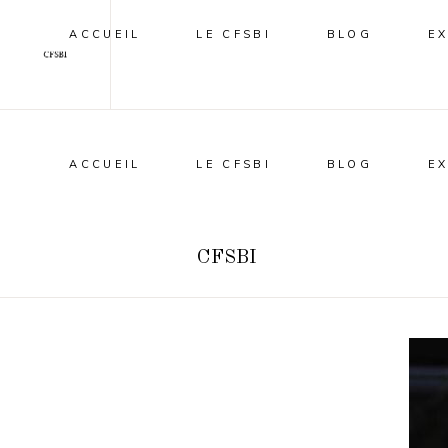
ACCUEIL
LE CFSBI
BLOG
E
ACCUEIL
LE CFSBI
BLOG
E
CFSBI