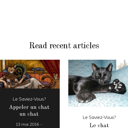
Read recent articles
Le Saviez-Vous?
Appeler un chat
un chat
Le Saviez-Vous?
13 mai 2016
Le chat