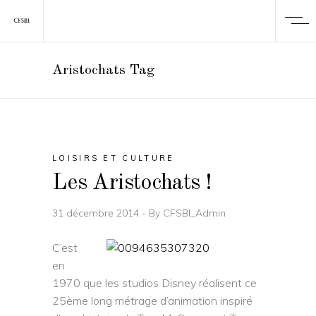
Aristochats Tag
LOISIRS ET CULTURE
Les Aristochats !
31 décembre 2014
By
CFSBI_Admin
C’est
en
1970 que les studios Disney réalisent ce
25ème long métrage d’animation inspiré