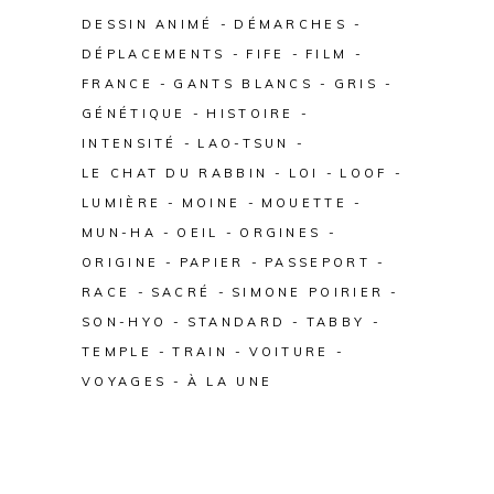
DESSIN ANIMÉ
DÉMARCHES
DÉPLACEMENTS
FIFE
FILM
FRANCE
GANTS BLANCS
GRIS
GÉNÉTIQUE
HISTOIRE
INTENSITÉ
LAO-TSUN
LE CHAT DU RABBIN
LOI
LOOF
LUMIÈRE
MOINE
MOUETTE
MUN-HA
OEIL
ORGINES
ORIGINE
PAPIER
PASSEPORT
RACE
SACRÉ
SIMONE POIRIER
SON-HYO
STANDARD
TABBY
TEMPLE
TRAIN
VOITURE
VOYAGES
À LA UNE