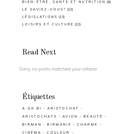
BIEN-ÊTRE, SANTÉ ET NUTRITION
(6)
LE SAVIEZ-VOUS?
(22)
LÉGISLATIONS
(13)
LOISIRS ET CULTURE
(22)
Read Next
Sorry, no posts matched your criteria.
Étiquettes
A.GA.BI
ARISTOCHAT
ARISTOCHATS
AVION
BEAUTÉ
BIRMAN
BIRMANIE
CHARME
CINÉMA
COULEUR