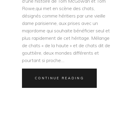
d'une histoire de Tom McGowan et Tom
Rowe,qui met en scène des chats,
désignés comme héritiers par une vieille
dame parisienne, aux prises avec un
majordome qui souhaite bénéficier seul et
plus rapidement de cet héritage. Mélange
de chats « de la haute » et de chats dit de
gouttière, deux mondes différents et
pourtant si proche.
CONTINUE READING