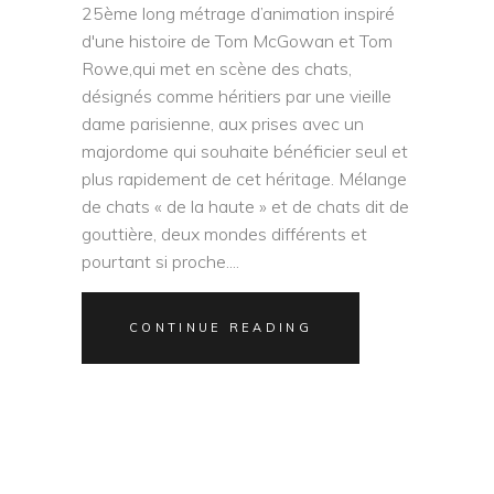
25ème long métrage d’animation inspiré
d'une histoire de Tom McGowan et Tom
Rowe,qui met en scène des chats,
désignés comme héritiers par une vieille
dame parisienne, aux prises avec un
majordome qui souhaite bénéficier seul et
plus rapidement de cet héritage. Mélange
de chats « de la haute » et de chats dit de
gouttière, deux mondes différents et
pourtant si proche.
CONTINUE READING