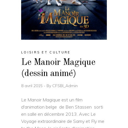
LOISIRS ET CULTURE
Le Manoir Magique
(dessin animé)
8 avril 2015
By
CFSBI_Admin
Le Manoir Magique est un film
d'animation belge de Ben Stassen sorti
en salle en décembre 2013. Avec Le
Voyage extraordinaire de Samy et Fly me