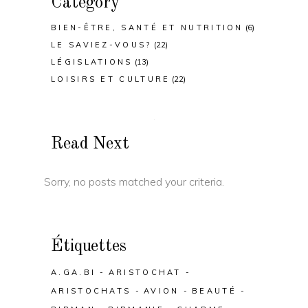
Category
BIEN-ÊTRE, SANTÉ ET NUTRITION
(6)
LE SAVIEZ-VOUS?
(22)
LÉGISLATIONS
(13)
LOISIRS ET CULTURE
(22)
Read Next
Sorry, no posts matched your criteria.
Étiquettes
A.GA.BI
ARISTOCHAT
ARISTOCHATS
AVION
BEAUTÉ