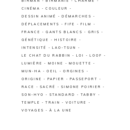
BIRMAN
BIRMANIE
CHARME
CINÉMA
COULEUR
DESSIN ANIMÉ
DÉMARCHES
DÉPLACEMENTS
FIFE
FILM
FRANCE
GANTS BLANCS
GRIS
GÉNÉTIQUE
HISTOIRE
INTENSITÉ
LAO-TSUN
LE CHAT DU RABBIN
LOI
LOOF
LUMIÈRE
MOINE
MOUETTE
MUN-HA
OEIL
ORGINES
ORIGINE
PAPIER
PASSEPORT
RACE
SACRÉ
SIMONE POIRIER
SON-HYO
STANDARD
TABBY
TEMPLE
TRAIN
VOITURE
VOYAGES
À LA UNE