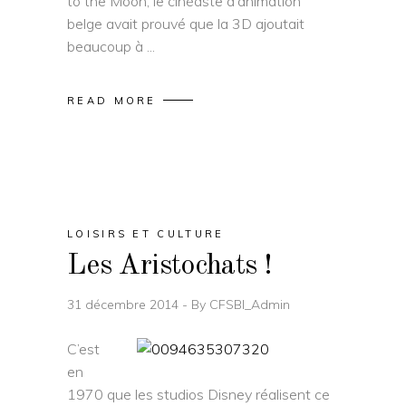
to the Moon, le cinéaste d'animation
belge avait prouvé que la 3D ajoutait
beaucoup à
READ MORE
LOISIRS ET CULTURE
Les Aristochats !
31 décembre 2014
By
CFSBI_Admin
C’est
en
1970 que les studios Disney réalisent ce