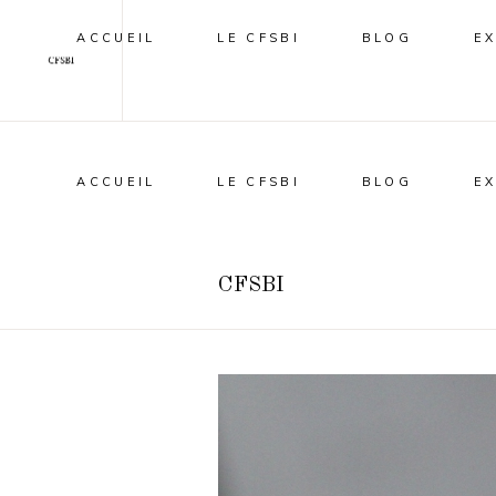
ACCUEIL
LE CFSBI
BLOG
E
ACCUEIL
LE CFSBI
BLOG
E
CFSBI