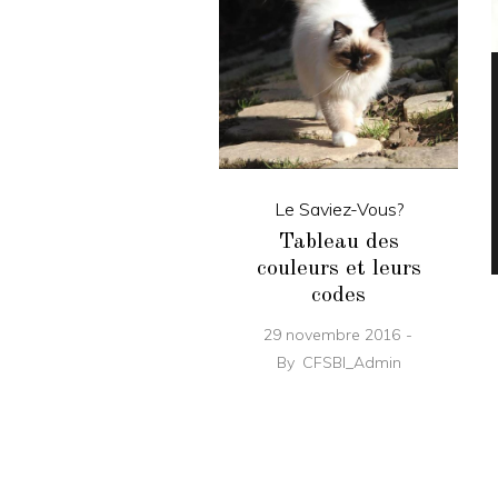
Le Saviez-Vous?
Tableau des
couleurs et leurs
codes
29 novembre 2016
By
CFSBI_Admin