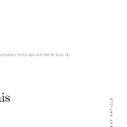
elques mots qui ont fait le tour du
is
NEXT ARTICLE