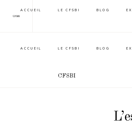
ACCUEIL
LE CFSBI
BLOG
E
ACCUEIL
LE CFSBI
BLOG
E
CFSBI
L’e