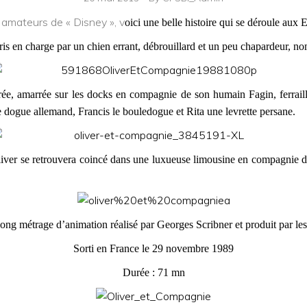
 amateurs de « Disney », v
oici une belle histoire qui se déroule aux E
pris en charge par un chien errant, débrouillard et un peu chapardeur, 
ée, amarrée sur les docks en compagnie de son humain Fagin, ferraille
e dogue allemand, Francis le bouledogue et Rita une levrette persane.
iver se retrouvera coincé dans une luxueuse limousine en compagnie de 
ong métrage d’animation réalisé par Georges Scribner et produit par les
Sorti en France le 29 novembre 1989
Durée : 71 mn