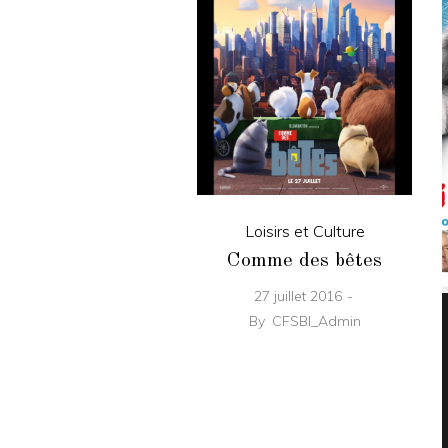
Loisirs et Culture
Comme des bêtes
27 juillet 2016
By
CFSBI_Admin