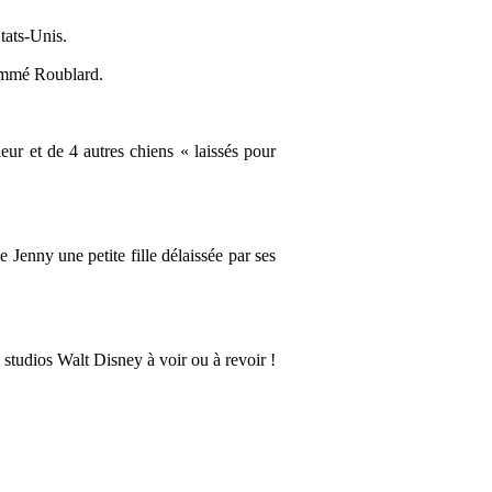
tats-Unis.
nommé Roublard.
ur et de 4 autres chiens « laissés pour
Jenny une petite fille délaissée par ses
 studios Walt Disney à voir ou à revoir !