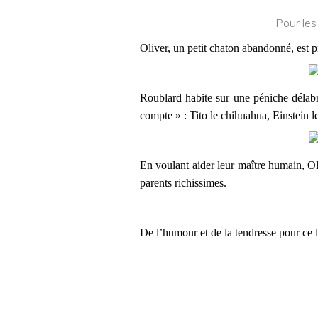
Pour les
Oliver, un petit chaton abandonné, est 
Roublard habite sur une péniche délabr
compte » : Tito le chihuahua, Einstein l
En voulant aider leur maître humain, Ol
parents richissimes.
De l’humour et de la tendresse pour ce l