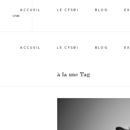
ACCUEIL
LE CFSBI
BLOG
E
ACCUEIL
LE CFSBI
BLOG
E
à la une Tag