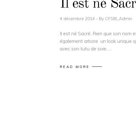
Il est né Sac
4 décembre 2014
By
CFSBI_Admin
Il est né Sacré. Rien que son nom e
également arbore un look unique q
avec son tutu de soie,
READ MORE