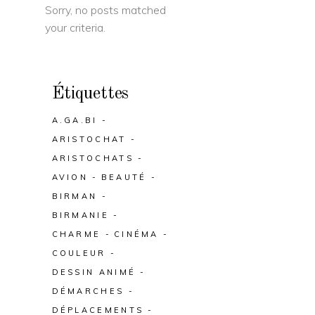
Sorry, no posts matched
your criteria.
Étiquettes
A.GA.BI
ARISTOCHAT
ARISTOCHATS
AVION
BEAUTÉ
BIRMAN
BIRMANIE
CHARME
CINÉMA
COULEUR
DESSIN ANIMÉ
DÉMARCHES
DÉPLACEMENTS