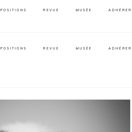
XPOSITIONS
REVUE
MUSÉE
ADHÉRER
XPOSITIONS
REVUE
MUSÉE
ADHÉRER