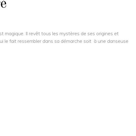
ré
st magique. Il revêt tous les mystères de ses origines et
ui le fait ressembler dans sa démarche soit à une danseuse