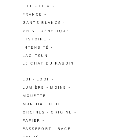
FIFE
FILM
FRANCE
GANTS BLANCS
GRIS
GÉNÉTIQUE
HISTOIRE
INTENSITÉ
LAO-TSUN
LE CHAT DU RABBIN
LOI
LOOF
LUMIÈRE
MOINE
MOUETTE
MUN-HA
OEIL
ORGINES
ORIGINE
PAPIER
PASSEPORT
RACE
SACRÉ