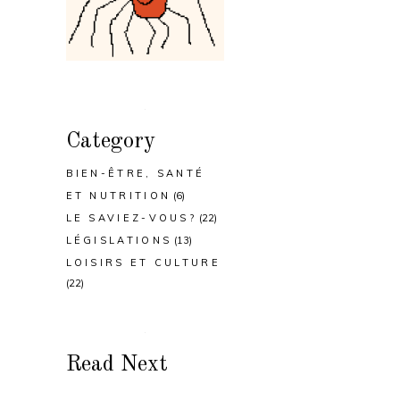
Category
BIEN-ÊTRE, SANTÉ
ET NUTRITION
(6)
LE SAVIEZ-VOUS?
(22)
LÉGISLATIONS
(13)
LOISIRS ET CULTURE
(22)
Read Next