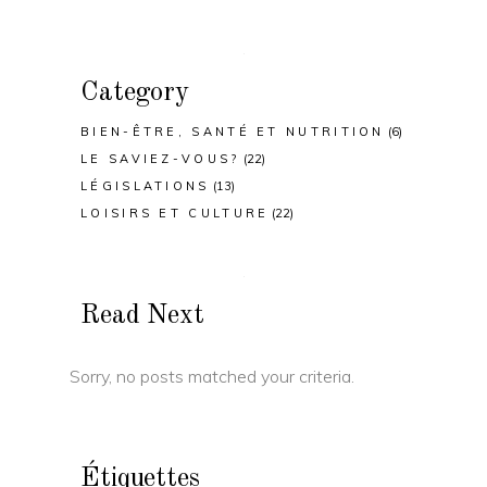
Category
BIEN-ÊTRE, SANTÉ ET NUTRITION
(6)
LE SAVIEZ-VOUS?
(22)
LÉGISLATIONS
(13)
LOISIRS ET CULTURE
(22)
Read Next
Sorry, no posts matched your criteria.
Étiquettes