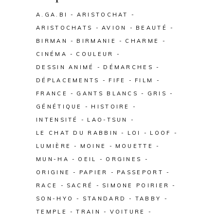
A.GA.BI
ARISTOCHAT
ARISTOCHATS
AVION
BEAUTÉ
BIRMAN
BIRMANIE
CHARME
CINÉMA
COULEUR
DESSIN ANIMÉ
DÉMARCHES
DÉPLACEMENTS
FIFE
FILM
FRANCE
GANTS BLANCS
GRIS
GÉNÉTIQUE
HISTOIRE
INTENSITÉ
LAO-TSUN
LE CHAT DU RABBIN
LOI
LOOF
LUMIÈRE
MOINE
MOUETTE
MUN-HA
OEIL
ORGINES
ORIGINE
PAPIER
PASSEPORT
RACE
SACRÉ
SIMONE POIRIER
SON-HYO
STANDARD
TABBY
TEMPLE
TRAIN
VOITURE